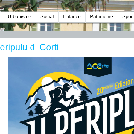
Urbanisme
Social
Enfance
Patrimoine
Sport
eripulu di Corti