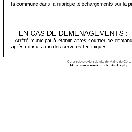
la commune dans la rubrique téléchargements sur la pa
EN CAS DE DEMENAGEMENTS :
- Arrêté municipal à établir après courrier de deman
après consultation des services techniques.
Cet article provient du site de Mairie de Corte
https://www.mairie-corte.fr/index.php