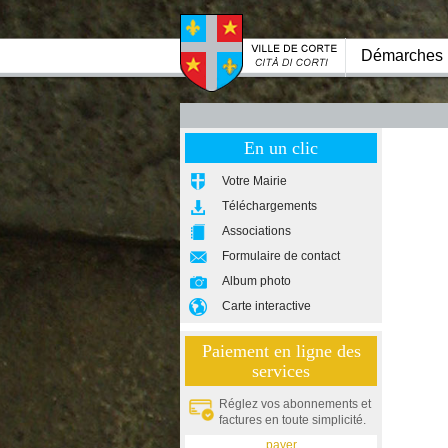
Démarches
En un clic
Votre Mairie
Téléchargements
Associations
Formulaire de contact
Album photo
Carte interactive
Paiement en ligne des
services
Réglez vos abonnements et
factures en toute simplicité.
payer