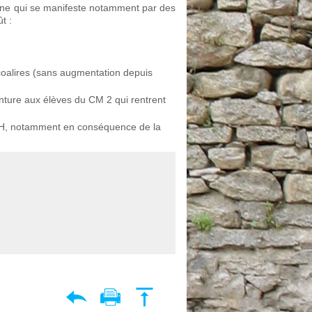
mmune qui se manifeste notamment par des
t :
iscoalires (sans augmentation depuis
inture aux élèves du CM 2 qui rentrent
LSH, notamment en conséquence de la