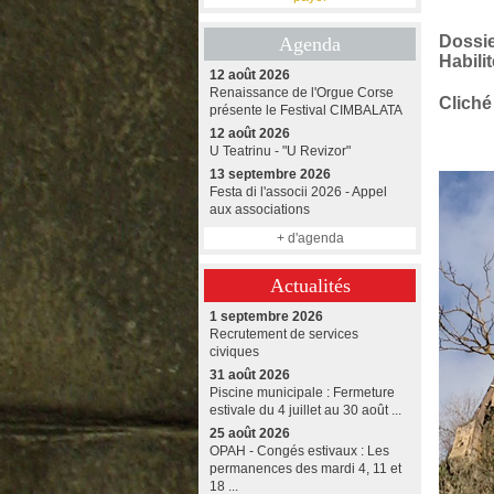
Dossie
Agenda
Habili
12 août 2026
Renaissance de l'Orgue Corse
Cliché 
présente le Festival CIMBALATA
12 août 2026
U Teatrinu - "U Revizor"
13 septembre 2026
Festa di l'associi 2026 - Appel
aux associations
+ d'agenda
Actualités
1 septembre 2026
Recrutement de services
civiques
31 août 2026
Piscine municipale : Fermeture
estivale du 4 juillet au 30 août ...
25 août 2026
OPAH - Congés estivaux : Les
permanences des mardi 4, 11 et
18 ...