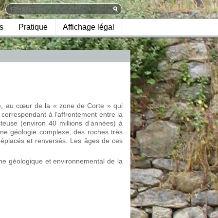
s
Pratique
Affichage légal
re, au cœur de la « zone de Corte » qui
 correspondant à l’affrontement entre la
steuse (environ 40 millions d’années) à
 une géologie complexe, des roches très
déplacés et renversés. Les âges de ces
oine géologique et environnemental de la