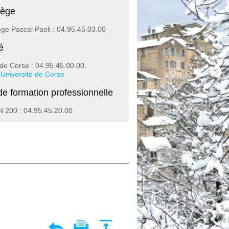
lège
ège Pascal Paoli : 04.95.45.03.00
é
 de Corse : 04.95.45.00.00.
:
Université de Corse
de formation professionnelle
 200 : 04.95.45.20.00