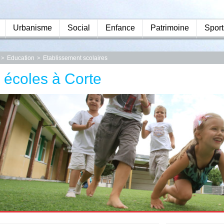
Urbanisme
Social
Enfance
Patrimoine
Sport
Education
Etablissement scolaires
 écoles à Corte