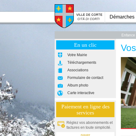
Démarches
Enfance
En un clic
Vos
Votre Mairie
Téléchargements
Associations
Formulaire de contact
Album photo
Carte interactive
Paiement en ligne des
services
Réglez vos abonnements et
factures en toute simplicité.
payer