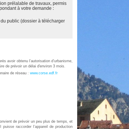
ion prélalable de travaux, permis
espondant à votre demande :
 du public (dossier à télécharger
ès avoir obtenu l’autorisation d’urbanisme,
ire de prévoir un délai d'environ 3 mois.
nnaire de réseau :
www.corse.edf.fr
convient de prévoir un peu plus de temps, et
 puisse raccorder l’appareil de production