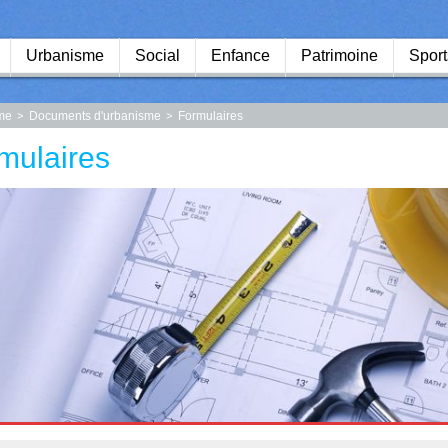
Urbanisme
Social
Enfance
Patrimoine
Sport
me
Documents d'urbanisme
Formulaires
mulaires