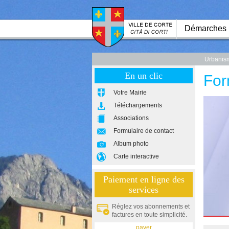
Démarches
Urbanis
En un clic
For
Votre Mairie
Téléchargements
Associations
Formulaire de contact
Album photo
Carte interactive
Paiement en ligne des
services
Réglez vos abonnements et
factures en toute simplicité.
payer