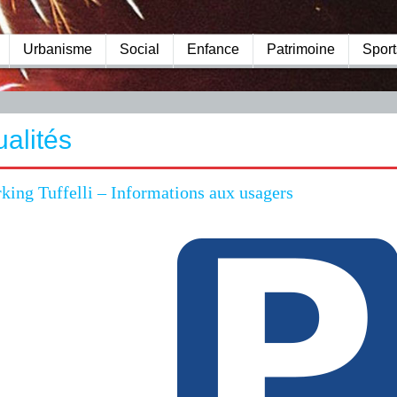
Urbanisme
Social
Enfance
Patrimoine
Sport
ualités
king Tuffelli – Informations aux usagers